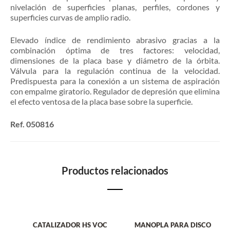
nivelación de superficies planas, perfiles, cordones y
superficies curvas de amplio radio.
Elevado í­ndice de rendimiento abrasivo gracias a la
combinación óptima de tres factores: velocidad,
dimensiones de la placa base y diámetro de la órbita.
Válvula para la regulación continua de la velocidad.
Predispuesta para la conexión a un sistema de aspiración
con empalme giratorio. Regulador de depresión que elimina
el efecto ventosa de la placa base sobre la superficie.
Ref. 050816
Productos relacionados
LE
CATALIZADOR HS VOC
MANOPLA PARA DISCO