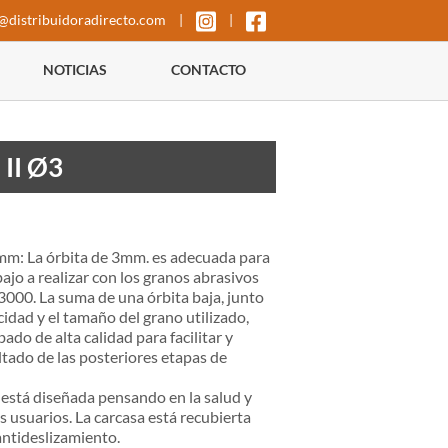
@distribuidoradirecto.com
|
|
NOTICIAS
CONTACTO
II Ø3
m: La órbita de 3mm. es adecuada para
bajo a realizar con los granos abrasivos
3000. La suma de una órbita baja, junto
ocidad y el tamaño del grano utilizado,
ado de alta calidad para facilitar y
ltado de las posteriores etapas de
está diseñada pensando en la salud y
s usuarios. La carcasa está recubierta
ntideslizamiento.