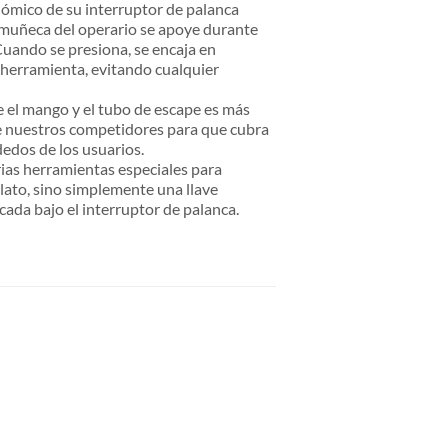
nómico de su interruptor de palanca
 muñeca del operario se apoye durante
 Cuando se presiona, se encaja en
a herramienta, evitando cualquier
e el mango y el tubo de escape es más
e nuestros competidores para que cubra
dedos de los usuarios.
ias herramientas especiales para
lato, sino simplemente una llave
ada bajo el interruptor de palanca.